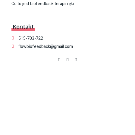
Co to jest biofeedback terapii ręki
Kontakt
515-703-722
flowbiofeedback@gmail.com