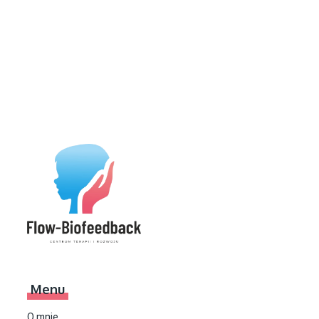
Menu
O mnie