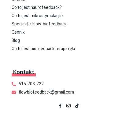
Co to jest naurofeedback?
Co to jest mikrostymulacja?
Specjaliści Flow-biofeedback
Cennik
Blog
Co to jest biofeedback terapii ręki
Kontakt
515-703-722
flowbiofeedback@gmail.com